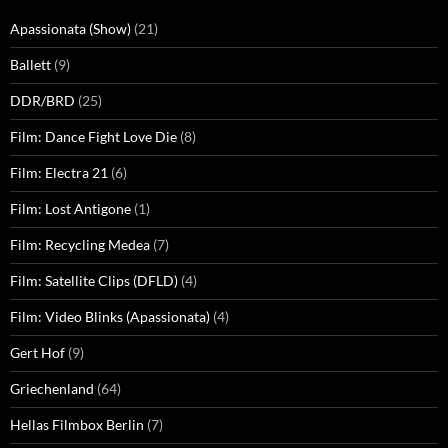
Apassionata (Show)
(21)
Ballett
(9)
DDR/BRD
(25)
Film: Dance Fight Love Die
(8)
Film: Electra 21
(6)
Film: Lost Antigone
(1)
Film: Recycling Medea
(7)
Film: Satellite Clips (DFLD)
(4)
Film: Video Blinks (Apassionata)
(4)
Gert Hof
(9)
Griechenland
(64)
Hellas Filmbox Berlin
(7)