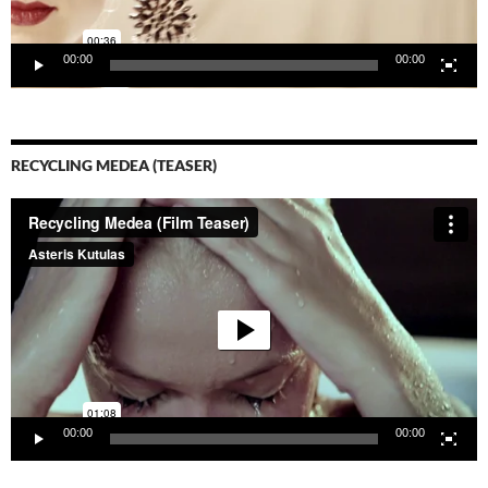
00:00
00:00
RECYCLING MEDEA (TEASER)
Video-
Player
00:00
00:00