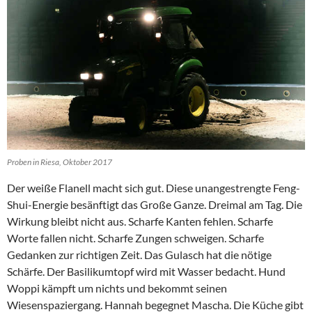
Proben in Riesa, Oktober 2017
Der weiße Flanell macht sich gut. Diese unangestrengte Feng-
Shui-Energie besänftigt das Große Ganze. Dreimal am Tag. Die
Wirkung bleibt nicht aus. Scharfe Kanten fehlen. Scharfe
Worte fallen nicht. Scharfe Zungen schweigen. Scharfe
Gedanken zur richtigen Zeit. Das Gulasch hat die nötige
Schärfe. Der Basilikumtopf wird mit Wasser bedacht. Hund
Woppi kämpft um nichts und bekommt seinen
Wiesenspaziergang. Hannah begegnet Mascha. Die Küche gibt