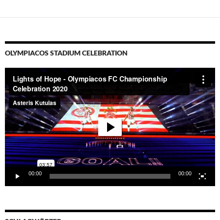
OLYMPIACOS STADIUM CELEBRATION
Video-
Player
00:00
00:00