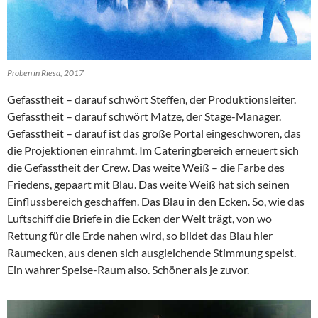
Proben in Riesa, 2017
Gefasstheit – darauf schwört Steffen, der Produktionsleiter.
Gefasstheit – darauf schwört Matze, der Stage-Manager.
Gefasstheit – darauf ist das große Portal eingeschworen, das
die Projektionen einrahmt. Im Cateringbereich erneuert sich
die Gefasstheit der Crew. Das weite Weiß – die Farbe des
Friedens, gepaart mit Blau. Das weite Weiß hat sich seinen
Einflussbereich geschaffen. Das Blau in den Ecken. So, wie das
Luftschiff die Briefe in die Ecken der Welt trägt, von wo
Rettung für die Erde nahen wird, so bildet das Blau hier
Raumecken, aus denen sich ausgleichende Stimmung speist.
Ein wahrer Speise-Raum also. Schöner als je zuvor.