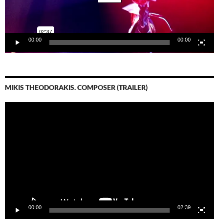
00:00
00:00
MIKIS THEODORAKIS. COMPOSER (TRAILER)
Video-
Player
00:00
02:39