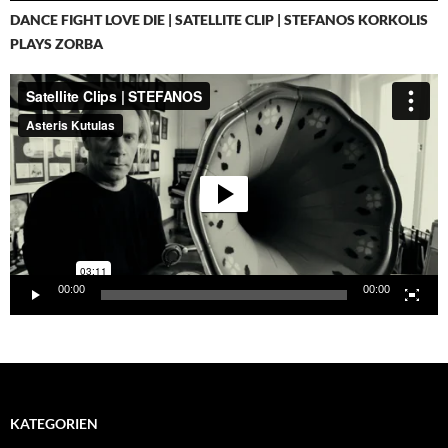
DANCE FIGHT LOVE DIE | SATELLITE CLIP | STEFANOS KORKOLIS
PLAYS ZORBA
Video-
Player
00:00
00:00
KATEGORIEN