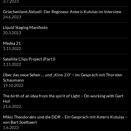
3.7.2023
Griechenland Aktuell: Der Regisseur Asteris Kutulas im Interview
24.6.2023
Liquid Staging Manifesto
20.3.2023
Medea 21
1.11.2022
Satellite Clips Project (Part I)
1.11.2022
Über das neue Sehen … und „Kino 2.0“ – im Gespräch mit Thorsten
Schaumann
19.10.2022
The birth of an idea from the spirit of Light – On working with Gert
Hof
21.6.2022
Mikis Theodorakis und die DDR – Ein Gespräch mit Asteris Kutulas –
von Bart Soethaert
1.6.2022