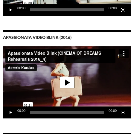
00:00
00:00
APASSIONATA VIDEO BLINK (2016)
Video-
Player
00:00
00:00