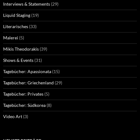
Interviews & Statements
(29)
Liquid Staging
(19)
Literarisches
(33)
Malerei
(5)
Mikis Theodorakis
(39)
Shows & Events
(31)
Tagebücher: Apassionata
(15)
Tagebücher: Griechenland
(29)
Tagebücher: Privates
(5)
Tagebücher: Südkorea
(8)
Video Art
(3)