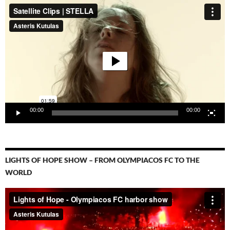
Video-
Player
00:00
00:00
LIGHTS OF HOPE SHOW – FROM OLYMPIACOS FC TO THE
WORLD
Video-
Player