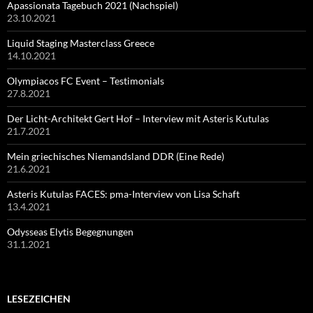
Apassionata Tagebuch 2021 (Nachspiel)
23.10.2021
Liquid Staging Masterclass Greece
14.10.2021
Olympiacos FC Event – Testimonials
27.8.2021
Der Licht-Architekt Gert Hof – Interview mit Asteris Kutulas
21.7.2021
Mein griechisches Niemandsland DDR (Eine Rede)
21.6.2021
Asteris Kutulas FACES: pma-Interview von Lisa Schaft
13.4.2021
Odysseas Elytis Begegnungen
31.1.2021
LESEZEICHEN