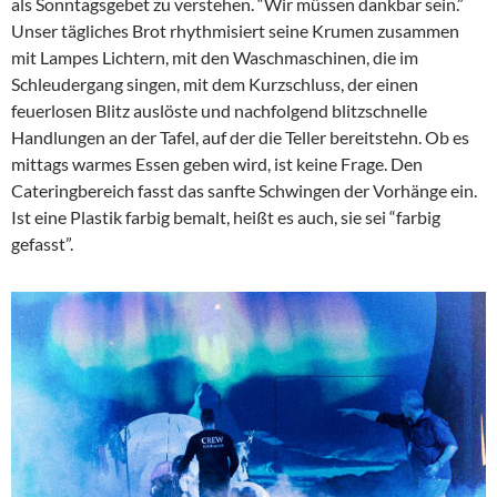
als Sonntagsgebet zu verstehen. “Wir müssen dankbar sein.”
Unser tägliches Brot rhythmisiert seine Krumen zusammen
mit Lampes Lichtern, mit den Waschmaschinen, die im
Schleudergang singen, mit dem Kurzschluss, der einen
feuerlosen Blitz auslöste und nachfolgend blitzschnelle
Handlungen an der Tafel, auf der die Teller bereitstehn. Ob es
mittags warmes Essen geben wird, ist keine Frage. Den
Cateringbereich fasst das sanfte Schwingen der Vorhänge ein.
Ist eine Plastik farbig bemalt, heißt es auch, sie sei “farbig
gefasst”.