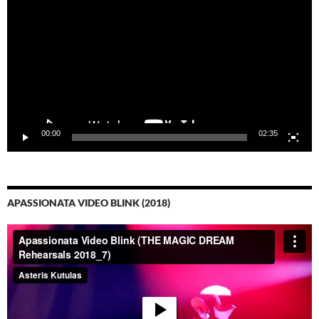
00:00
02:35
APASSIONATA VIDEO BLINK (2018)
Video-
Player