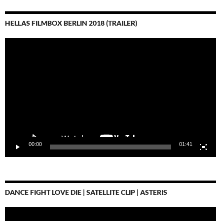
HELLAS FILMBOX BERLIN 2018 (TRAILER)
Video-
Player
00:00
01:41
DANCE FIGHT LOVE DIE | SATELLITE CLIP | ASTERIS
Video-
Player