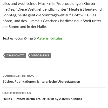
alles und wechselnde Musik mit Prophezeiungen. Gestern
hieß es: “Diese Welt geht endlich unter”. Heute ist heute und
Sonntag, heute geht die Sonntagswelt auf, Gott will Blues
hören, und des Himmels Geschenk ist diese neue Welt unter
der Sonne und in der Halle.
Text & Fotos © Ina &
Asteris Kutulas
APASSIONATA
VIDEO BLINKS
Beitragsnavigation
VORHERIGER BEITRAG
Bücher, Publikationen & literarische Übersetzungen
NÄCHSTER BEITRAG
Hellas Filmbox Berlin Trailer 2018 by Asteris Kutulas