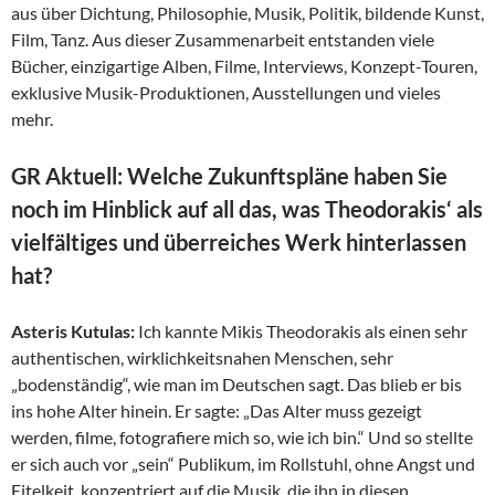
aus über Dichtung, Philosophie, Musik, Politik, bildende Kunst,
Film, Tanz. Aus dieser Zusammenarbeit entstanden viele
Bücher, einzigartige Alben, Filme, Interviews, Konzept-Touren,
exklusive Musik-Produktionen, Ausstellungen und vieles
mehr.
GR Aktuell: Welche Zukunftspläne haben Sie
noch im Hinblick auf all das, was Theodorakis‘ als
vielfältiges und überreiches Werk hinterlassen
hat?
Asteris Kutulas:
Ich kannte Mikis Theodorakis als einen sehr
authentischen, wirklichkeitsnahen Menschen, sehr
„bodenständig“, wie man im Deutschen sagt. Das blieb er bis
ins hohe Alter hinein. Er sagte: „Das Alter muss gezeigt
werden, filme, fotografiere mich so, wie ich bin.“ Und so stellte
er sich auch vor „sein“ Publikum, im Rollstuhl, ohne Angst und
Eitelkeit, konzentriert auf die Musik, die ihn in diesen