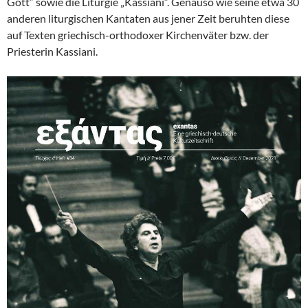
Gott“ sowie die Liturgie „Kassiani“. Genauso wie seine etwa 30
anderen liturgischen Kantaten aus jener Zeit beruhten diese
auf Texten griechisch-orthodoxer Kirchenväter bzw. der
Priesterin Kassiani.