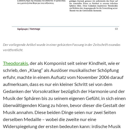
Der vorliegende Artikel wurde in einer gekürzten Fassung in der Zeitschrift exandas
veröffentlicht.
Theodorakis
, der als Komponist seit seiner Kindheit, wie er
schrieb, den „Klang“ als Auslöser musikalischer Schöpfung
erfuhr, machte in einem Aufsatz vom November 2006 darauf
aufmerksam, dass es nur ein kleiner Schritt sei von dem
Gedanken der Vorsokratiker bezüglich der Harmonie und der
Musik der Sphären bis zu seinem eigenen Gefühl, in sich einen
überwältigenden Klang zu hören, bevor dieser die Gestalt der
Musik annahm. Diese beiden Dinge seien nur zwei Seiten
derselben Medaille – wobei die zweite nur eine
Widerspiegelung der ersten bedeuten kann: irdische Musik