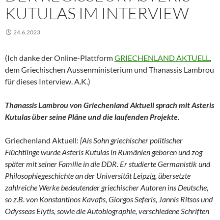
KUTULAS IM INTERVIEW
24.6.2023
(Ich danke der Online-Plattform
GRIECHENLAND AKTUELL
,
dem Griechischen Aussenministerium und Thanassis Lambrou
für dieses Interview. A.K.)
Thanassis Lambrou von Griechenland Aktuell sprach mit Asteris
Kutulas über seine Pläne und die laufenden Projekte.
Griechenland Aktuell:
[Als Sohn griechischer politischer
Flüchtlinge wurde Asteris Kutulas in Rumänien geboren und zog
später mit seiner Familie in die DDR. Er studierte Germanistik und
Philosophiegeschichte an der Universität Leipzig, übersetzte
zahlreiche Werke bedeutender griechischer Autoren ins Deutsche,
so z.B. von Konstantinos Kavafis, Giorgos Seferis, Jannis Ritsos und
Odysseas Elytis, sowie die Autobiographie, verschiedene Schriften