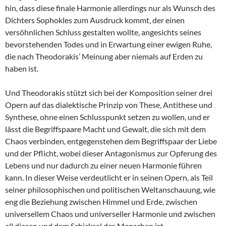
hin, dass diese finale Harmonie allerdings nur als Wunsch des
Dichters Sophokles zum Ausdruck kommt, der einen
versöhnlichen Schluss gestalten wollte, angesichts seines
bevorstehenden Todes und in Erwartung einer ewigen Ruhe,
die nach Theodorakis’ Meinung aber niemals auf Erden zu
haben ist.
Und Theodorakis stützt sich bei der Komposition seiner drei
Opern auf das dialektische Prinzip von These, Antithese und
Synthese, ohne einen Schlusspunkt setzen zu wollen, und er
lässt die Begriffspaare Macht und Gewalt, die sich mit dem
Chaos verbinden, entgegenstehen dem Begriffspaar der Liebe
und der Pflicht, wobei dieser Antagonismus zur Opferung des
Lebens und nur dadurch zu einer neuen Harmonie führen
kann. In dieser Weise verdeutlicht er in seinen Opern, als Teil
seiner philosophischen und politischen Weltanschauung, wie
eng die Beziehung zwischen Himmel und Erde, zwischen
universellem Chaos und universeller Harmonie und zwischen
all diesen und dem Schicksal des Menschen ist.