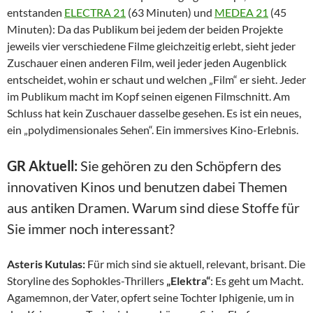
entstanden
ELECTRA 21
(63 Minuten) und
MEDEA 21
(45
Minuten): Da das Publikum bei jedem der beiden Projekte
jeweils vier verschiedene Filme gleichzeitig erlebt, sieht jeder
Zuschauer einen anderen Film, weil jeder jeden Augenblick
entscheidet, wohin er schaut und welchen „Film“ er sieht. Jeder
im Publikum macht im Kopf seinen eigenen Filmschnitt. Am
Schluss hat kein Zuschauer dasselbe gesehen. Es ist ein neues,
ein „polydimensionales Sehen“. Ein immersives Kino-Erlebnis.
GR Aktuell:
Sie gehören zu den Schöpfern des
innovativen Kinos und benutzen dabei Themen
aus antiken Dramen. Warum sind diese Stoffe für
Sie immer noch interessant?
Asteris Kutulas:
Für mich sind sie aktuell, relevant, brisant. Die
Storyline des Sophokles-Thrillers
„Elektra“
: Es geht um Macht.
Agamemnon, der Vater, opfert seine Tochter Iphigenie, um in