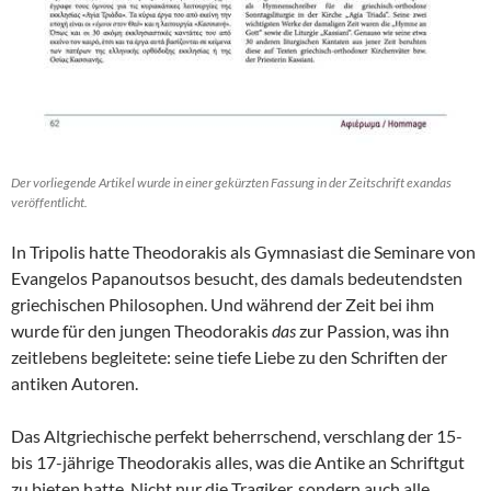
Der vorliegende Artikel wurde in einer gekürzten Fassung in der Zeitschrift exandas
veröffentlicht.
In Tripolis hatte Theodorakis als Gymnasiast die Seminare von
Evangelos Papanoutsos besucht, des damals bedeutendsten
griechischen Philosophen. Und während der Zeit bei ihm
wurde für den jungen Theodorakis
das
zur Passion, was ihn
zeitlebens begleitete: seine tiefe Liebe zu den Schriften der
antiken Autoren.
Das Altgriechische perfekt beherrschend, verschlang der 15-
bis 17-jährige Theodorakis alles, was die Antike an Schriftgut
zu bieten hatte. Nicht nur die Tragiker, sondern auch alle