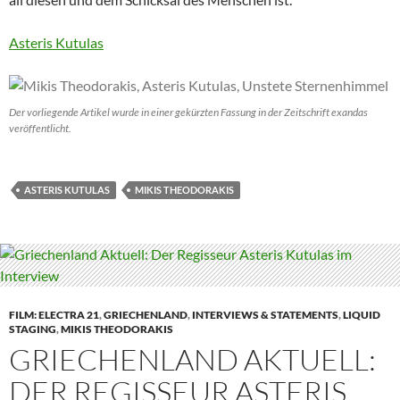
Asteris Kutulas
Der vorliegende Artikel wurde in einer gekürzten Fassung in der Zeitschrift exandas
veröffentlicht.
ASTERIS KUTULAS
MIKIS THEODORAKIS
FILM: ELECTRA 21
,
GRIECHENLAND
,
INTERVIEWS & STATEMENTS
,
LIQUID
STAGING
,
MIKIS THEODORAKIS
GRIECHENLAND AKTUELL:
DER REGISSEUR ASTERIS