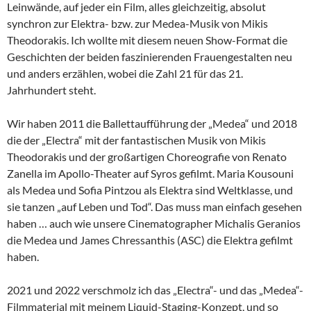
Leinwände, auf jeder ein Film, alles gleichzeitig, absolut
synchron zur Elektra- bzw. zur Medea-Musik von Mikis
Theodorakis. Ich wollte mit diesem neuen Show-Format die
Geschichten der beiden faszinierenden Frauengestalten neu
und anders erzählen, wobei die Zahl 21 für das 21.
Jahrhundert steht.
Wir haben 2011 die Ballettaufführung der „Medea“ und 2018
die der „Electra“ mit der fantastischen Musik von Mikis
Theodorakis und der großartigen Choreografie von Renato
Zanella im Apollo-Theater auf Syros gefilmt. Maria Kousouni
als Medea und Sofia Pintzou als Elektra sind Weltklasse, und
sie tanzen „auf Leben und Tod“. Das muss man einfach gesehen
haben … auch wie unsere Cinematographer Michalis Geranios
die Medea und James Chressanthis (ASC) die Elektra gefilmt
haben.
2021 und 2022 verschmolz ich das „Electra“- und das „Medea“-
Filmmaterial mit meinem Liquid-Staging-Konzept, und so