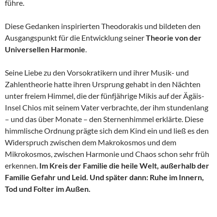
führe.
Diese Gedanken inspirierten Theodorakis und bildeten den
Ausgangspunkt für die Entwicklung seiner
Theorie von der
Universellen Harmonie
.
Seine Liebe zu den Vorsokratikern und ihrer Musik- und
Zahlentheorie hatte ihren Ursprung gehabt in den Nächten
unter freiem Himmel, die der fünfjährige Mikis auf der Ägäis-
Insel Chios mit seinem Vater verbrachte, der ihm stundenlang
– und das über Monate – den Sternenhimmel erklärte. Diese
himmlische Ordnung prägte sich dem Kind ein und ließ es den
Widerspruch zwischen dem Makrokosmos und dem
Mikrokosmos, zwischen Harmonie und Chaos schon sehr früh
erkennen.
Im Kreis der Familie die heile Welt, außerhalb der
Familie Gefahr und Leid. Und später dann: Ruhe im Innern,
Tod und Folter im Außen.