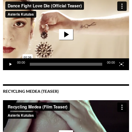
Video-
Player
00:00
00:00
RECYCLING MEDEA (TEASER)
Video-
Player