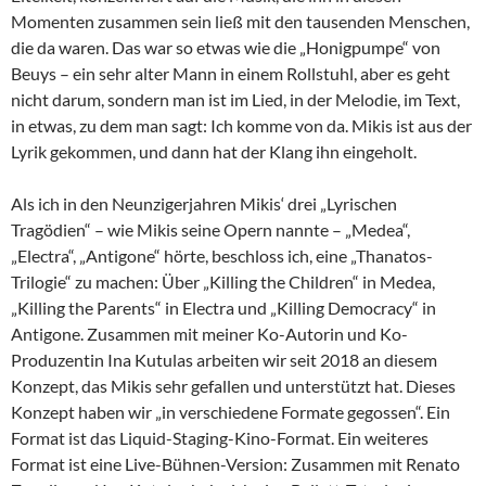
Momenten zusammen sein ließ mit den tausenden Menschen,
die da waren. Das war so etwas wie die „Honigpumpe“ von
Beuys – ein sehr alter Mann in einem Rollstuhl, aber es geht
nicht darum, sondern man ist im Lied, in der Melodie, im Text,
in etwas, zu dem man sagt: Ich komme von da. Mikis ist aus der
Lyrik gekommen, und dann hat der Klang ihn eingeholt.
Als ich in den Neunzigerjahren Mikis‘ drei „Lyrischen
Tragödien“ – wie Mikis seine Opern nannte – „Medea“,
„Electra“, „Antigone“ hörte, beschloss ich, eine „Thanatos-
Trilogie“ zu machen: Über „Killing the Children“ in Medea,
„Killing the Parents“ in Electra und „Killing Democracy“ in
Antigone. Zusammen mit meiner Ko-Autorin und Ko-
Produzentin Ina Kutulas arbeiten wir seit 2018 an diesem
Konzept, das Mikis sehr gefallen und unterstützt hat. Dieses
Konzept haben wir „in verschiedene Formate gegossen“. Ein
Format ist das Liquid-Staging-Kino-Format. Ein weiteres
Format ist eine Live-Bühnen-Version: Zusammen mit Renato