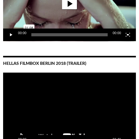
00:00
00:00
HELLAS FILMBOX BERLIN 2018 (TRAILER)
Video-
Player