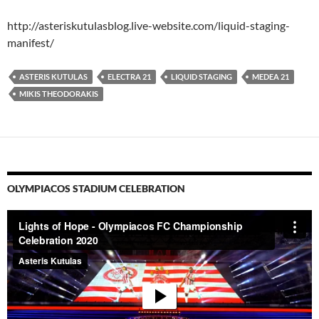
http://asteriskutulasblog.live-website.com/liquid-staging-
manifest/
ASTERIS KUTULAS
ELECTRA 21
LIQUID STAGING
MEDEA 21
MIKIS THEODORAKIS
OLYMPIACOS STADIUM CELEBRATION
Video-
Player