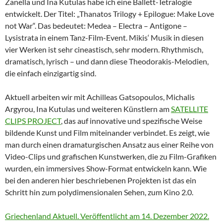
Zanella und Ina Kutulas habe ich eine Ballett-Tetralogie
entwickelt. Der Titel: „Thanatos Trilogy + Epilogue: Make Love
not War“. Das bedeutet: Medea – Electra – Antigone –
Lysistrata in einem Tanz-Film-Event. Mikis‘ Musik in diesen
vier Werken ist sehr cineastisch, sehr modern. Rhythmisch,
dramatisch, lyrisch – und dann diese Theodorakis-Melodien,
die einfach einzigartig sind.
Aktuell arbeiten wir mit Achilleas Gatsopoulos, Michalis
Argyrou, Ina Kutulas und weiteren Künstlern am
SATELLITE
CLIPS PROJECT
, das auf innovative und spezifische Weise
bildende Kunst und Film miteinander verbindet. Es zeigt, wie
man durch einen dramaturgischen Ansatz aus einer Reihe von
Video-Clips und grafischen Kunstwerken, die zu Film-Grafiken
wurden, ein immersives Show-Format entwickeln kann. Wie
bei den anderen hier beschriebenen Projekten ist das ein
Schritt hin zum polydimensionalen Sehen, zum Kino 2.0.
Griechenland Aktuell. Veröffentlicht am 14. Dezember 2022.