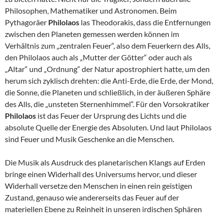
Philosophen, Mathematiker und Astronomen. Beim
Pythagoräer
Philolaos
las Theodorakis, dass die Entfernungen
zwischen den Planeten gemessen werden können im
Verhältnis zum „zentralen Feuer“, also dem Feuerkern des Alls,
den Philolaos auch als „Mutter der Götter“ oder auch als
„Altar“ und „Ordnung“ der Natur apostrophiert hatte, um den
herum sich zyklisch drehten: die Anti-Erde, die Erde, der Mond,
die Sonne, die Planeten und schließlich, in der äußeren Sphäre
des Alls, die „unsteten Sternenhimmel“. Für den Vorsokratiker
Philolaos
ist das Feuer der Ursprung des Lichts und die
absolute Quelle der Energie des Absoluten. Und laut Philolaos
sind Feuer und Musik Geschenke an die Menschen.
Die Musik als Ausdruck des planetarischen Klangs auf Erden
bringe einen Widerhall des Universums hervor, und dieser
Widerhall versetze den Menschen in einen rein geistigen
Zustand, genauso wie andererseits das Feuer auf der
materiellen Ebene zu Reinheit in unseren irdischen Sphären