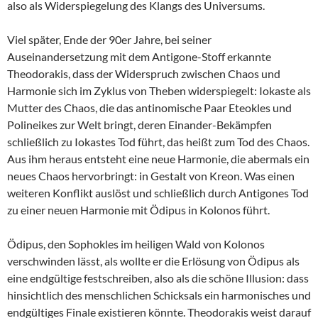
also als Widerspiegelung des Klangs des Universums.
Viel später, Ende der 90er Jahre, bei seiner
Auseinandersetzung mit dem Antigone-Stoff erkannte
Theodorakis, dass der Widerspruch zwischen Chaos und
Harmonie sich im Zyklus von Theben widerspiegelt: Iokaste als
Mutter des Chaos, die das antinomische Paar Eteokles und
Polineikes zur Welt bringt, deren Einander-Bekämpfen
schließlich zu Iokastes Tod führt, das heißt zum Tod des Chaos.
Aus ihm heraus entsteht eine neue Harmonie, die abermals ein
neues Chaos hervorbringt: in Gestalt von Kreon. Was einen
weiteren Konflikt auslöst und schließlich durch Antigones Tod
zu einer neuen Harmonie mit Ödipus in Kolonos führt.
Ödipus, den Sophokles im heiligen Wald von Kolonos
verschwinden lässt, als wollte er die Erlösung von Ödipus als
eine endgültige festschreiben, also als die schöne Illusion: dass
hinsichtlich des menschlichen Schicksals ein harmonisches und
endgültiges Finale existieren könnte. Theodorakis weist darauf