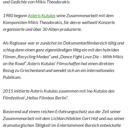
und Gedichte von Mikis Theodorakis.
1980 begann
Asteris Kutulas
seine Zusammenarbeit mit dem
Komponisten Mikis Theodorakis, für den er weltweit Konzerte
organisierte
und über 30 Alben produzierte
.
Als Regisseur war er zunächst im Dokumentarfilmbereich tätig und
schlug dann einen ganz eigenständigen Weg ein mit den hybriden
Filmen „Recycling Medea“ und „Dance Fight Love Die – With Mikis
on the Road“. Asteris Kutulas‘ Filmschaffen hat einen direkten
Bezug zu Griechenland und wendet sich an ein internationales
Publikum.
2015 initiierte Asteris Kutulas zusammen mit Ina Kutulas das
Filmfestival „Hellas Filmbox Berlin“.
Basierend auf einem reichen Erfahrungsschatz aus der Zeit seiner
Zusammenarbeit mit dem Lichtarchitekten Gert Hof und aus seiner
dramaturgischen Tätigkeit im Entertainment-Bereich entwickelte