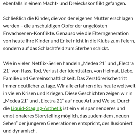
ebenfalls in einem Macht- und Dreieckskonflikt gefangen.
Schließlich die Kinder, die von der eigenen Mutter erschlagen
werden – die unschuldigen Opfer der ungelösten
Erwachsenen-Konflikte. Genauso wie die Elterngeneration
von heute ihre Kinder und Enkel nicht in die Klubs zum Feiern,
sondern auf das Schlachtfeld zum Sterben schickt.
Wie in vielen Netflix-Serien handeln „Medea 21“ und „Electra
21“ von Hass, Tod, Verlust der Identitäten, von Heimat, Liebe,
Familie und Gemeinschaftlichkeit. Das Zerstörerische tritt
immer deutlicher zutage. Wir alle erfahren dies heute weltweit
in vielen Krisen und Kriegen. Diese Geschichten zeigen wir in
„Medea 21“ und „Electra 21“ auf neue Art und Weise. Durch
die
Liquid-Staging-Ästhetik
ist ein viel spannenderes und
emotionaleres Storytelling möglich, das zudem dem „neuen
Sehen“ der jüngeren Generationen entspricht, desillusioniert
und dynamisch.