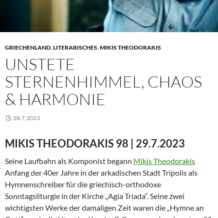
GRIECHENLAND
,
LITERARISCHES
,
MIKIS THEODORAKIS
UNSTETE
STERNENHIMMEL, CHAOS
& HARMONIE
28.7.2023
MIKIS THEODORAKIS 98 | 29.7.2023
Seine Laufbahn als Komponist begann
Mikis Theodorakis
Anfang der 40er Jahre in der arkadischen Stadt Tripolis als
Hymnenschreiber für die griechisch-orthodoxe
Sonntagsliturgie in der Kirche „Agia Triada“. Seine zwei
wichtigsten Werke der damaligen Zeit waren die „Hymne an