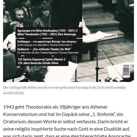
Der vorliegende Artikel wurde in einer gekürzten Fassung in der Zeitschrift exandas
veröffentlicht.
1943 geht Theodorakis als 18jähriger ans Athener
Konservatorium und hat im Gepäck seine „1. Sinfonie“, ein
Oratorium, dessen Worte er selbst verfasste. Darin bricht er
seine religiös inspirierte Suche nach Gott in eine Dualität auf,
was sich darin zeigt, dass er eine gleichberechtigte Ansprache