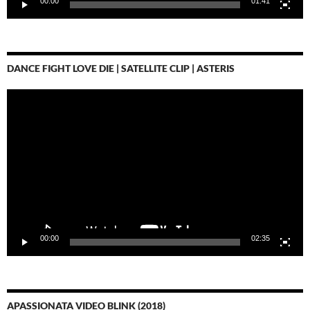
00:00
01:41
DANCE FIGHT LOVE DIE | SATELLITE CLIP | ASTERIS
Video-
Player
00:00
02:35
APASSIONATA VIDEO BLINK (2018)