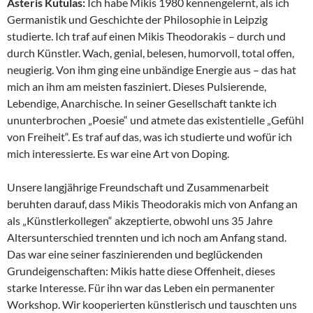
Asteris Kutulas:
Ich habe Mikis 1980 kennengelernt, als ich
Germanistik und Geschichte der Philosophie in Leipzig
studierte. Ich traf auf einen Mikis Theodorakis – durch und
durch Künstler. Wach, genial, belesen, humorvoll, total offen,
neugierig. Von ihm ging eine unbändige Energie aus – das hat
mich an ihm am meisten fasziniert. Dieses Pulsierende,
Lebendige, Anarchische. In seiner Gesellschaft tankte ich
ununterbrochen „Poesie“ und atmete das existentielle „Gefühl
von Freiheit“. Es traf auf das, was ich studierte und wofür ich
mich interessierte. Es war eine Art von Doping.
Unsere langjährige Freundschaft und Zusammenarbeit
beruhten darauf, dass Mikis Theodorakis mich von Anfang an
als „Künstlerkollegen“ akzeptierte, obwohl uns 35 Jahre
Altersunterschied trennten und ich noch am Anfang stand.
Das war eine seiner faszinierenden und beglückenden
Grundeigenschaften: Mikis hatte diese Offenheit, dieses
starke Interesse. Für ihn war das Leben ein permanenter
Workshop. Wir kooperierten künstlerisch und tauschten uns