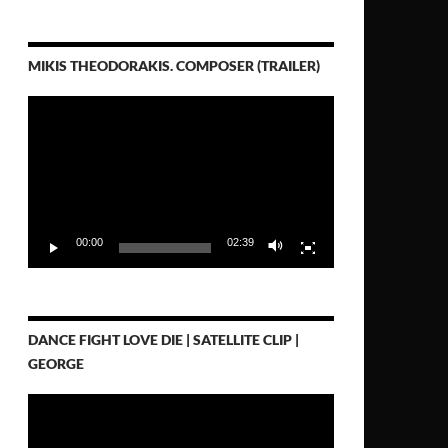
MIKIS THEODORAKIS. COMPOSER (TRAILER)
Video-
Player
00:00
02:39
DANCE FIGHT LOVE DIE | SATELLITE CLIP |
GEORGE
Video-
Player