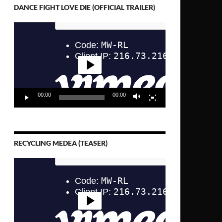
DANCE FIGHT LOVE DIE (OFFICIAL TRAILER)
Video-
Player
00:00
00:00
RECYCLING MEDEA (TEASER)
Video-
Player