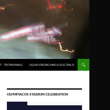
T – TESTIMONIALS
LIQUID STAGING KINO & ELECTRA 21
OLYMPIACOS STADIUM CELEBRATION
Video-
Player