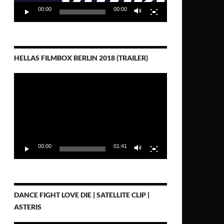
00:00
00:00
HELLAS FILMBOX BERLIN 2018 (TRAILER)
Video-
Player
00:00
01:41
DANCE FIGHT LOVE DIE | SATELLITE CLIP |
ASTERIS