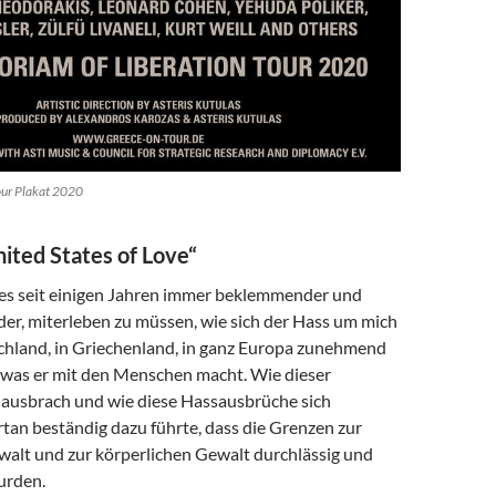
our Plakat 2020
ited States of Love“
es seit einigen Jahren immer beklemmender und
der, miterleben zu müssen, wie sich der Hass um mich
chland, in Griechenland, in ganz Europa zunehmend
 was er mit den Menschen macht. Wie dieser
 ausbrach und wie diese Hassausbrüche sich
tan beständig dazu führte, dass die Grenzen zur
walt und zur körperlichen Gewalt durchlässig und
urden.