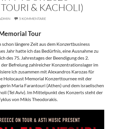
TOURI & KACHOLI)
ADMIN
5 KOMMENTARE
Memorial Tour
ch schon längere Zeit aus dem Konzertbusiness
ses Jahr hatte ich das Bedürfnis, eine Ausnahme zu
ch des 75. Jahrestages der Beendigung des 2.
 der Befreiung zahlreicher Konzentrationslager im
isiere ich zusammen mit Alexandros Karozas für
e Holocaust Memorial Konzerttournee mit der
ngerin Maria Farantouri (Athen) und dem israelischen
oli (Tel Aviv). Im Mittelpunkt des Konzerts steht der
yklus von Mikis Theodorakis.