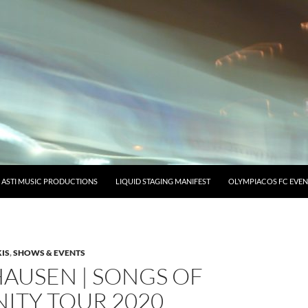
ASTI MUSIC PRODUCTIONS
LIQUID STAGING MANIFEST
OLYMPIACOS FC EVEN
IS
,
SHOWS & EVENTS
AUSEN | SONGS OF
ITY TOUR 2020