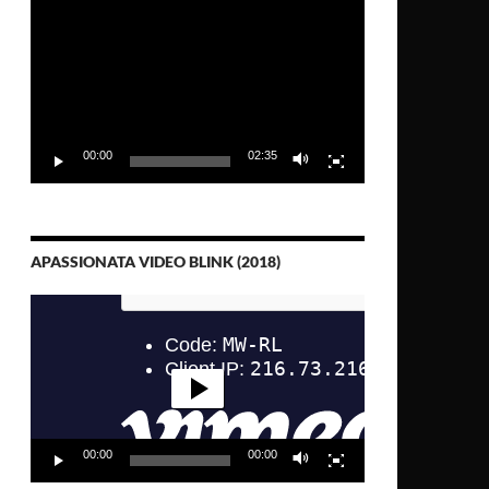
Video-
Player
00:00
02:35
APASSIONATA VIDEO BLINK (2018)
Video-
Player
00:00
00:00