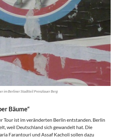
er im Berliner Stadtteil Prenzlauer Berg
ber Bäume“
er Tour ist im veränderten Berlin entstanden. Berlin
lt, weil Deutschland sich gewandelt hat. Die
ria Farantouri und Assaf Kacholi sollen dazu