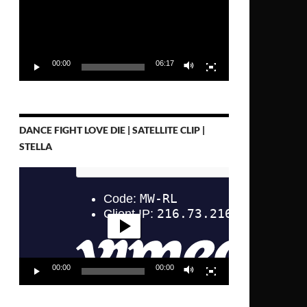
00:00
06:17
DANCE FIGHT LOVE DIE | SATELLITE CLIP |
STELLA
Video-
Player
00:00
00:00