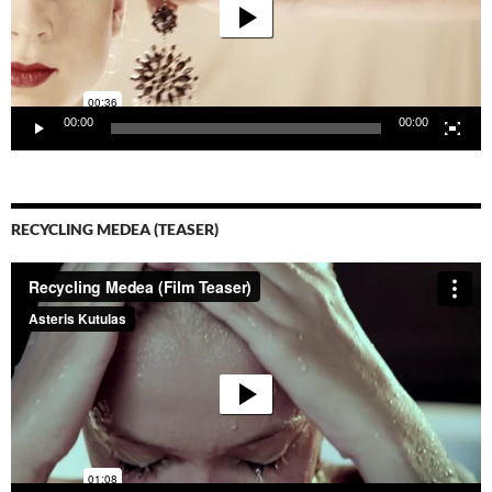
00:00
00:00
RECYCLING MEDEA (TEASER)
Video-
Player