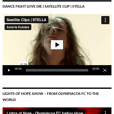
DANCE FIGHT LOVE DIE | SATELLITE CLIP | STELLA
Video-
Player
00:00
00:00
LIGHTS OF HOPE SHOW – FROM OLYMPIACOS FC TO THE
WORLD
Video-
Player