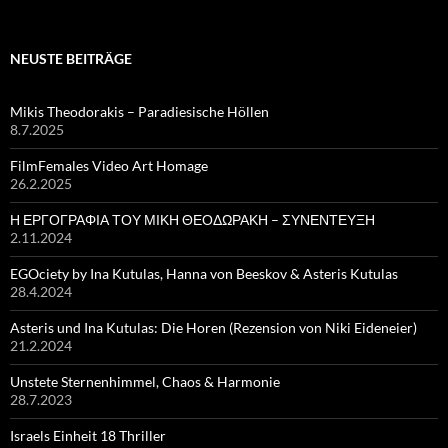
NEUSTE BEITRÄGE
Mikis Theodorakis – Paradiesische Höllen
8.7.2025
FilmFemales Video Art Homage
26.2.2025
Η ΕΡΓΟΓΡΑΦΙΑ ΤΟΥ ΜΙΚΗ ΘΕΟΔΩΡΑΚΗ – ΣΥΝΕΝΤΕΥΞΗ
2.11.2024
EGOciety by Ina Kutulas, Hanna von Beeskov & Asteris Kutulas
28.4.2024
Asteris und Ina Kutulas: Die Horen (Rezension von Niki Eideneier)
21.2.2024
Unstete Sternenhimmel, Chaos & Harmonie
28.7.2023
Israels Einheit 18 Thriller