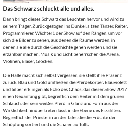
Das Schwarz schluckt alle und alles.
Dann bringt dieses Schwarz das Leuchten hervor und wird zu
seinem Träger. Zurückgezogen ins Dunkel, sitzen Tänzer, Reiter,
Programmierer, Wächter1 der Show auf den Rängen, um vor
sich die Bilder zu sehen, aus denen die Räume werden, in
denen sie alle durch die Geschichte gehen werden und sie
erzählbar machen. Musik und Licht beherrschen die Arena,
Violinen, Bläser, Glocken.
Die Halle macht sich selbst vergessen, sie stellt ihre Präsenz
zurück. Blau und Gold umfließen die Pferdekörper. Blauviolett
und Silber erklingen als Echo des Chaos, das dieser Show 2017
einen Neuanfang gibt, begreiflich dem Reiter mit dem grünen
Schlauch, der sein weißes Pferd in Glanz und Form aus der
Wirklichkeit hinübertreten lässt in die Ebene des Erzählten.
Begreiflich der Priesterin an der Tafel, die die Früchte der
Schöpfung sortiert und die Schalen auffüllt.