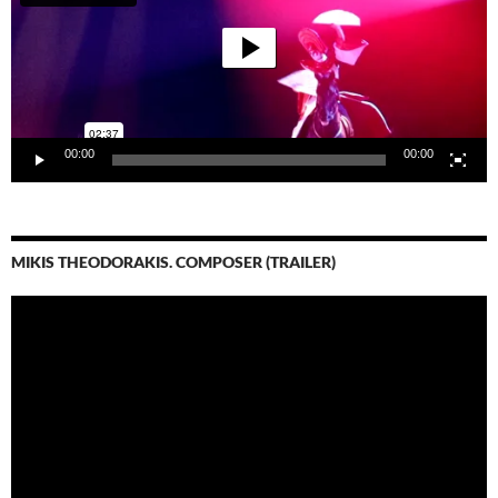
00:00
00:00
MIKIS THEODORAKIS. COMPOSER (TRAILER)
Video-
Player