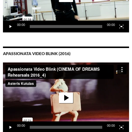
00:00
00:00
APASSIONATA VIDEO BLINK (2016)
Video-
Player
00:00
00:00