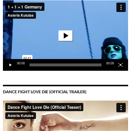
Video-
Player
00:00
00:00
DANCE FIGHT LOVE DIE (OFFICIAL TRAILER)
Video-
Player