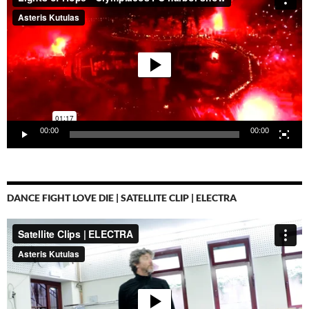
00:00
00:00
DANCE FIGHT LOVE DIE | SATELLITE CLIP | ELECTRA
Video-
Player