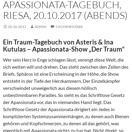
APASSIONATA-TAGEBUCH,
RIESA, 20.10.2017 (ABENDS)
20.10.2017
ADMIN
5 KOMMENTARE
Ein Traum-Tagebuch von Asteris & Ina
Kutulas – Apassionata-Show „Der Traum“
Wer sein Herz in Enge schlagen lässt, verengt diese Welt, die
sich weiten will und drehen. Das steht zwischen den Zeilen des
Briefs. Sphäros ist eine Erscheinung in der Höhe, die Show
entsteht in der Tiefe der Herzkammern. Der Einzelkämpfer
verschwindet unweigerlich aus diesem höllisch
unbestimmbaren Paradies. So sieht es das Schriftlose Gesetz
der Apassionata vor, das in niemandes Hand liegt. Das
Schriftlose Gesetz der Apassionata dirigiert ein Jedes in
komplizierten Systemzusammenhängen, zu denen auch Bienen
gehören und Kopfschmerzen, zu denen all das gehört, was
eigentlich mit Apassionata nichts zu tun hat. Nicht direkt, so