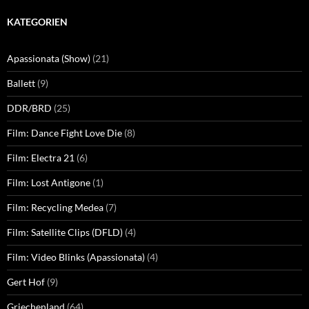
KATEGORIEN
Apassionata (Show)
(21)
Ballett
(9)
DDR/BRD
(25)
Film: Dance Fight Love Die
(8)
Film: Electra 21
(6)
Film: Lost Antigone
(1)
Film: Recycling Medea
(7)
Film: Satellite Clips (DFLD)
(4)
Film: Video Blinks (Apassionata)
(4)
Gert Hof
(9)
Griechenland
(64)