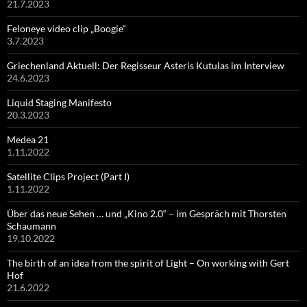
21.7.2023
Feloneye video clip „Boogie“
3.7.2023
Griechenland Aktuell: Der Regisseur Asteris Kutulas im Interview
24.6.2023
Liquid Staging Manifesto
20.3.2023
Medea 21
1.11.2022
Satellite Clips Project (Part I)
1.11.2022
Über das neue Sehen … und „Kino 2.0“ – im Gespräch mit Thorsten
Schaumann
19.10.2022
The birth of an idea from the spirit of Light – On working with Gert
Hof
21.6.2022