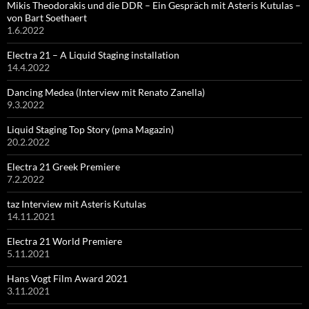
Mikis Theodorakis und die DDR – Ein Gespräch mit Asteris Kutulas –
von Bart Soethaert
1.6.2022
Electra 21 – A Liquid Staging installation
14.4.2022
Dancing Medea (Interview mit Renato Zanella)
9.3.2022
Liquid Staging Top Story (pma Magazin)
20.2.2022
Electra 21 Greek Premiere
7.2.2022
taz Interview mit Asteris Kutulas
14.11.2021
Electra 21 World Premiere
5.11.2021
Hans Vogt Film Award 2021
3.11.2021