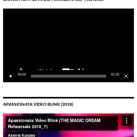
Video-
Player
00:00
02:35
APASSIONATA VIDEO BLINK (2018)
Video-
Player