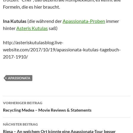
Formeln, die es hier braucht.
Ina Kutulas
(die während der
Apassionata-Proben
immer
hinter
Asteris Kutulas
saß)
http://asteriskutulasblog.live-
website.com/2017/10/19/apassionata-kutulas-tagebuch-
2017-1910/
APASSIONATA
Beitragsnavigation
VORHERIGER BEITRAG
Recycling Medea – Movie Reviews & Statements
NÄCHSTER BEITRAG
Riesa – An welchem Ort könnte eine Apassionata-Tour besser