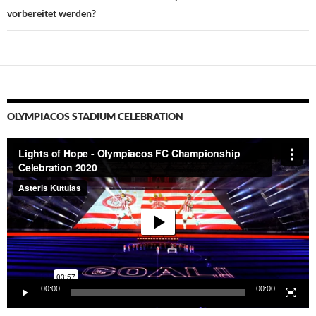
vorbereitet werden?
OLYMPIACOS STADIUM CELEBRATION
Video-
Player
00:00
00:00