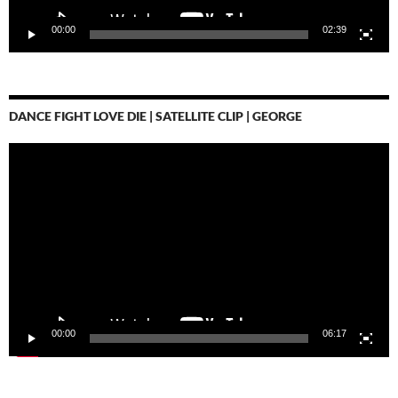
00:00
02:39
DANCE FIGHT LOVE DIE | SATELLITE CLIP | GEORGE
Video-
Player
00:00
06:17