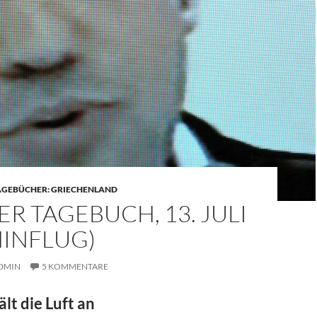
AGEBÜCHER: GRIECHENLAND
R TAGEBUCH, 13. JULI
HINFLUG)
DMIN
5 KOMMENTARE
ält die Luft an