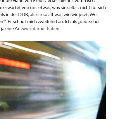
war die Hand von Frau Merkel, die uns vom Tisch
e erwartet von uns etwas, was sie selbst nicht für sich
s in der DDR, als sie so alt war, wie wir jetzt. Wer
en?“ Er schaut mich zweifelnd an. Ich als „deutscher
 ja eine Antwort darauf haben.