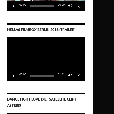
00:00
00:00
HELLAS FILMBOX BERLIN 2018 (TRAILER)
Video-
Player
00:00
01:41
DANCE FIGHT LOVE DIE | SATELLITE CLIP |
ASTERIS