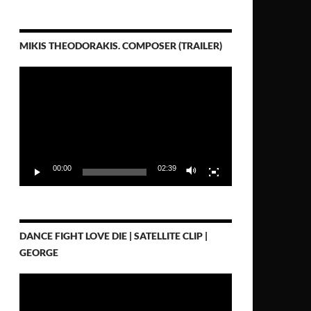
MIKIS THEODORAKIS. COMPOSER (TRAILER)
Video-
Player
00:00
02:39
DANCE FIGHT LOVE DIE | SATELLITE CLIP |
GEORGE
Video-
Player