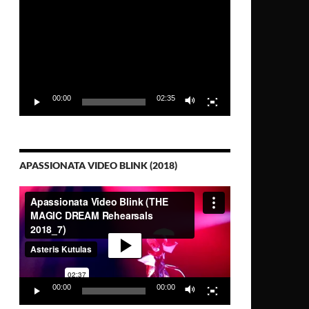
Video-
Player
00:00
02:35
APASSIONATA VIDEO BLINK (2018)
Video-
Player
00:00
00:00