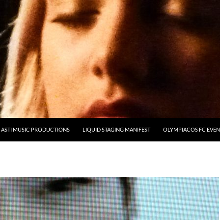
ASTI MUSIC PRODUCTIONS
LIQUID STAGING MANIFEST
OLYMPIACOS FC EVEN