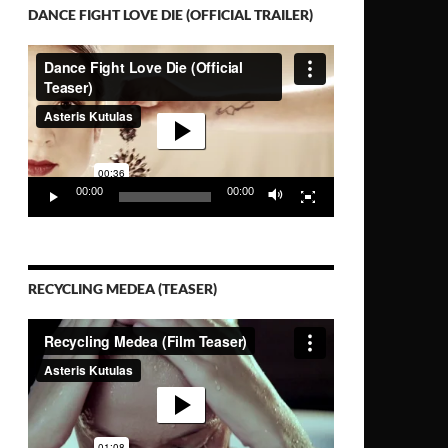
DANCE FIGHT LOVE DIE (OFFICIAL TRAILER)
Video-
Player
00:00
00:00
RECYCLING MEDEA (TEASER)
Video-
Player