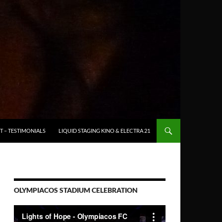
T – TESTIMONIALS
LIQUID STAGING KINO & ELECTRA 21
OLYMPIACOS STADIUM CELEBRATION
Video-
Player